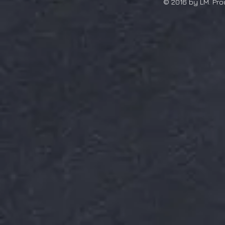
© 2016 by LM. Pro