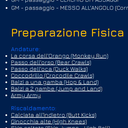
GM - passaggio - MESSO ALL'ANGOLO (Corn
Preparazione Fisica
Andature:
La corsa dell'Orango (Monkey Run)
Passo dell'orso (Bear Crawls)
Passo dell'oca (Duck Walks)
Coccodrillo (Crocodile Crawls)
Balzi a una gamba (Hop & Land)
Balzi a 2 gambe (Jump and Land)
Army Army
Riscaldamento:
Calciata all'indietro (Butt Kicks)
Ginocchia alte (High Knees)
Skip saltato (Skip Jumps - High Ball)