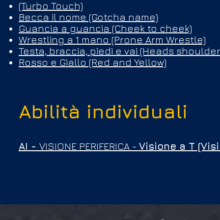
(Turbo Touch)
Becca il nome (Gotcha name)
Guancia a guancia (Cheek to cheek)
Wrestling a 1 mano (Prone Arm Wrestle)
Testa, braccia, piedi e vai (Heads should
Rosso e Giallo (Red and Yellow)
Abilità individuali
AI -
VISIONE PERIFERICA -
Visione a T (Vis