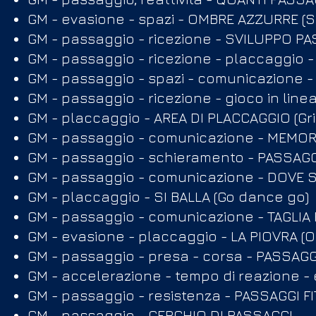
GM - evasione - spazi - OMBRE AZZURRE (
GM - passaggio - ricezione - SVILUPPO P
GM - passaggio - ricezione - placcaggio
GM - passaggio - spazi - comunicazione - 
GM - passaggio - ricezione - gioco in line
GM - placcaggio - AREA DI PLACCAGGIO (Gri
GM - passaggio - comunicazione - MEMOR
GM - passaggio - schieramento - PASSAG
GM - passaggio - comunicazione - DOVE S
GM - placcaggio - SI BALLA (Go dance go)
GM - passaggio - comunicazione - TAGLIA 
GM - evasione - placcaggio - LA PIOVRA (
GM - passaggio - presa - corsa - PASSAGGI
GM - accelerazione - tempo di reazione - 
GM - passaggio - resistenza - PASSAGGI F
GM - passaggio - CERCHIO DI PASSAGGI