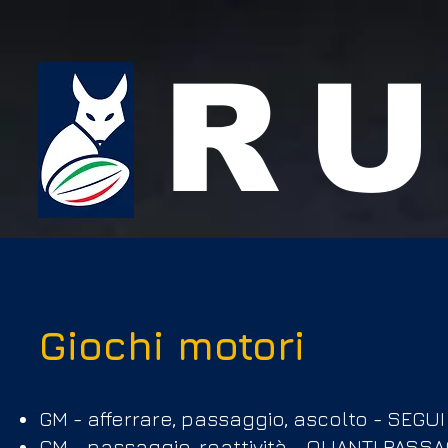
RU
Giochi motori
GM - afferrare, passaggio, ascolto - SEGUI
GM - passaggio, reattività - QUANTI PASS