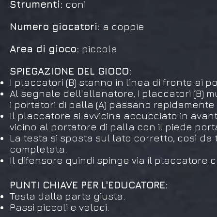
Strumenti:
coni
Numero giocatori:
a coppie
Area di gioco:
piccola
SPIEGAZIONE DEL GIOCO:
I placcatori (B) stanno in linea di fronte ai p
Al segnale dell'allenatore, i placcatori (B) 
i portatori di palla (A) passano rapidamente 
Il placcatore si avvicina accucciato in avan
vicino al portatore di palla con il piede port
La testa si sposta sul lato corretto, così da
completata.
Il difensore quindi spinge via il placcatore 
PUNTI CHIAVE PER L'EDUCATORE:
Testa dalla parte giusta.
Passi piccoli e veloci.