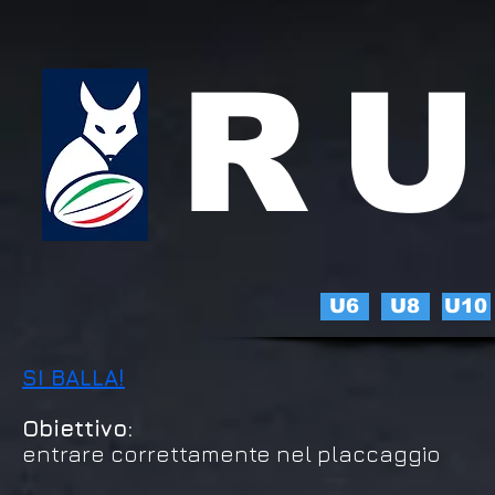
RU
U6
U8
U10
SI BALLA!
Obiettivo:
entrare correttamente nel placcaggio