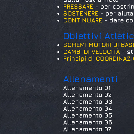
PRESSARE
- per costrin
SOSTENERE
- per aiut
CONTINUARE
- dare co
Obiettivi Atleti
SCHEMI MOTORI DI BAS
CAMBI DI VELOCITÀ
- st
Principi di COORDINAZ
Allenamenti
Allenamento 01
Allenamento 02
Allenamento 03
Allenamento 04
Allenamento 05
Allenamento 06
Allenamento 07