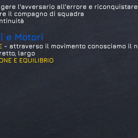
gere l'avversario all'errore e riconquistare
are il compagno di squadra
ntinuità
ci e Motori
E
- attraverso il movimento conosciamo il 
retto, largo
IONE E EQUILIBRIO