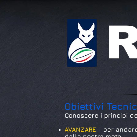
R
Obiettivi Tecnic
Conoscere i principi d
AVANZARE
- per andare
dalla nostra meta