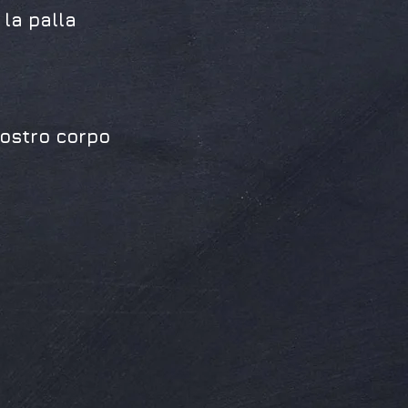
 la palla
nostro corpo