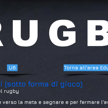
UG
U6
Torna all'area Ed
i (sotto forma di gioco)
el rugby
 verso la meta e segnare e per fermare l'a